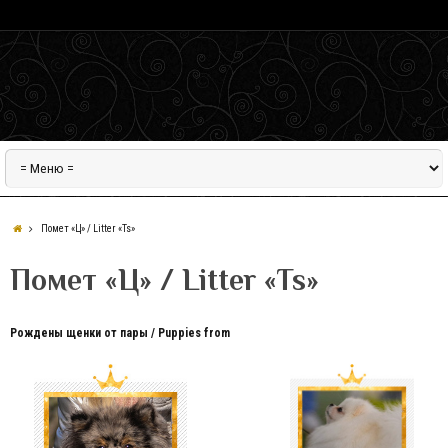
Помет «Ц» / Litter «Ts»
Помет «Ц» / Litter «Ts»
Рождены щенки от пары / Puppies from